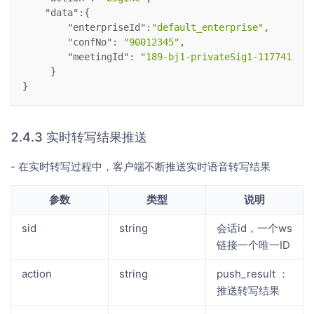
"data"
:{
"enterpriseId"
:
"default_enterprise"
,
"confNo"
: 
"90012345"
,
"meetingId"
: 
"189-bj1-privateSig1-1177415426
     } 
}
2.4.3 实时转写结果推送
- 在实时转写过程中，客户端不断推送实时语音转写结果
参数
类型
说明
sid
string
会话id，一个ws
链接一个唯一ID
action
string
push_result ：
推送转写结果