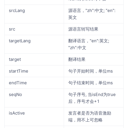
srcLang
源语言，"zh":中文; "en":
英文
src
源语言转写结果
targetLang
翻译语言，"en":英文;
"zh":中文
target
翻译结果
startTime
句子开始时间，单位ms
endTime
句子结束时间，单位ms
seqNo
句子序号, 当isEnd为true
后，序号才会+1
isActive
发言者是否为语音激励
端，用不上可忽略