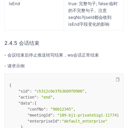
isEnd
true: 完整句子; false:临时
的不完整句子。注意
seqNo与seId都会收到
isEnd字段变化的影响
2.4.5 会话结束
- 会议结束后停止推送转写结果，ws会话正常结束
- 请求示例
{
"sid"
: 
"ch312c0e3f63609f0900"
,
"action"
: 
"end"
,
"data"
:{
"confNo"
: 
"90012345"
,
"meetingId"
: 
"189-bj1-privateSig1-1177415426
"enterpriseId"
:
"default_enterprise"
     } 