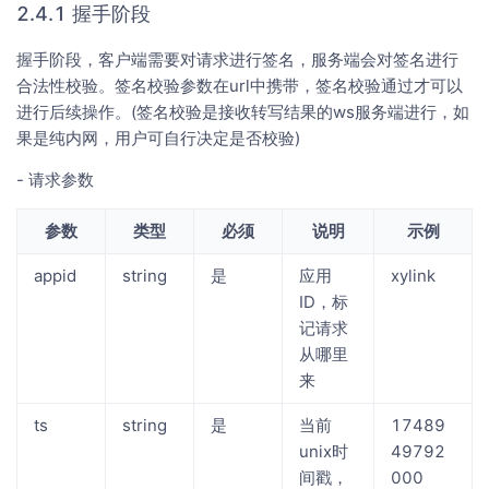
2.4.1 握手阶段
握手阶段，客户端需要对请求进行签名，服务端会对签名进行
合法性校验。签名校验参数在url中携带，签名校验通过才可以
进行后续操作。(签名校验是接收转写结果的ws服务端进行，如
果是纯内网，用户可自行决定是否校验)
- 请求参数
参数
类型
必须
说明
示例
appid
string
是
应用
xylink
ID，标
记请求
从哪里
来
ts
string
是
当前
17489
unix时
49792
间戳，
000