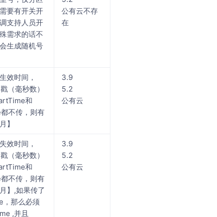
需要有开关开
公有云不存
调支持人员开
在
殊需求的话不
会生成随机号
生效时间，
3.9
时间戳（毫秒数）
5.2
rtTime和
公有云
me都不传，则有
月】
失效时间，
3.9
时间戳（毫秒数）
5.2
rtTime和
公有云
me都不传，则有
月】,如果传了
Time，那么必须
ime ,并且