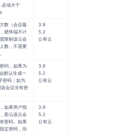
me 必须大于
e
方数（会议最
3.9
，硬终端不计
5.2
需限制该云会
公有云
人数，不需要
。
密码，如果为
3.9
，则会默认生成一
5.2
字密码；如为
公有云
，则该会议没有密
，如果用户指
3.9
，那么该云会
5.2
有密码。如果
公有云
指定密码，但