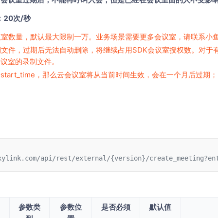
20次/秒
议室数量，默认最大限制一万。业务场景需要更多会议室，请联系小
制文件，过期后无法自动删除，将继续占用SDK会议室授权数。对于
会议室的录制文件。
tart_time，那么云会议室将从当前时间生效，会在一个月后过期；
xylink.com/api/rest/external/{version}/create_meeting?en
参数类
参数位
是否必须
默认值