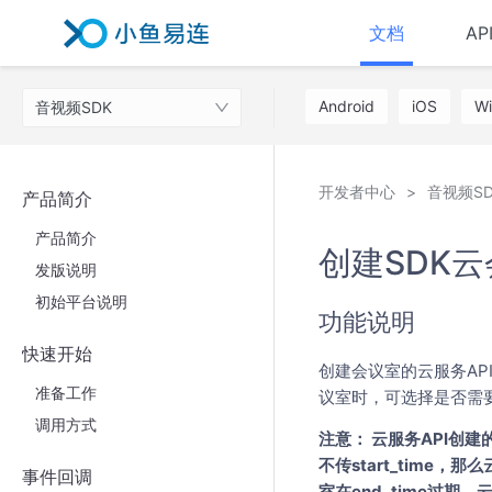
文档
AP
Android
iOS
W
音视频SDK
开发者中心
音视频SD
产品简介
产品简介
创建SDK
发版说明
初始平台说明
功能说明
快速开始
创建会议室的云服务A
准备工作
议室时，可选择是否需
调用方式
注意： 云服务API创建
不传start_time，
事件回调
室在end_time过