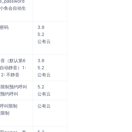
e_password
e，小鱼会自动生
密码
3.9
5.2
公有云
能静音（默认第6
3.9
自动静音）1:
5.2
2: 不静音
公有云
 不限制预约呼叫
5.2
限制预约呼叫
公有云
呼叫限制
公有云
不限制