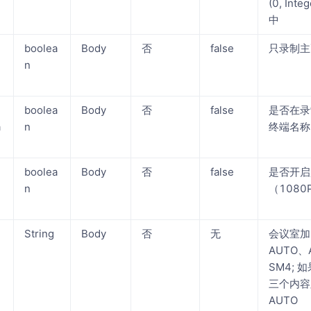
(0, Inte
中
boolea
Body
否
false
只录制主
n
boolea
Body
否
false
是否在录
a
n
终端名称
boolea
Body
否
false
是否开启
n
（1080
String
Body
否
无
会议室加
AUTO、
SM4; 
三个内容
AUTO