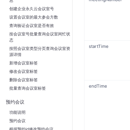
息
创建企业永久云会议室号
设置会议室的最大参会方数
查询验证会议室是否有效
按会议室号批量查询会议室闲忙状
态
startTime
按照会议室类型分页查询会议室资
源详情
新增会议室标签
修改会议室标签
删除会议室标签
endTime
批量查询会议室标签
预约会议
功能说明
预约会议
根据预约id修改预约会议