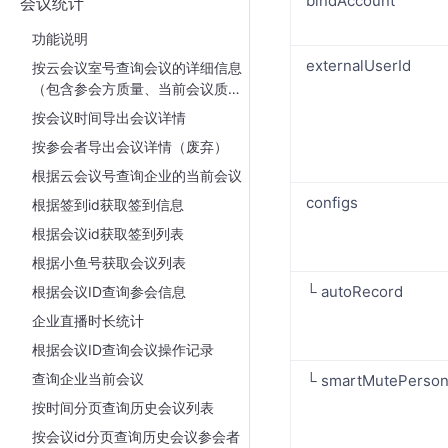
bindAccount
会议统计
功能说明
externalUserId
按云会议室号查询会议的详细信息
（包含参会方质量、当前会议质
量）
按会议时间导出会议详情
按参会者导出会议详情（废弃）
根据云会议号查询企业的当前会议
configs
根据签到id获取签到信息
根据会议id获取签到列表
根据小鱼号获取会议列表
└ autoRecord
根据会议ID查询参会信息
企业直播时长统计
根据会议ID查询会议操作记录
查询企业当前会议
└ smartMutePerso
按时间分页查询历史会议列表
按会议id分页查询历史会议参会者