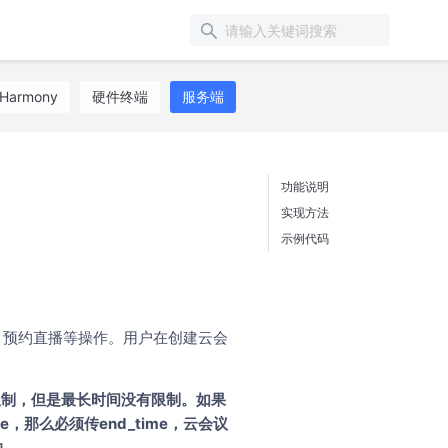
Harmony
硬件终端
服务端
功能说明
实现方法
示例代码
、预约直播等操作。用户在创建云会
me限制，但是最长时间没有限制。如果
e，那么必须传end_time，云会议
响。