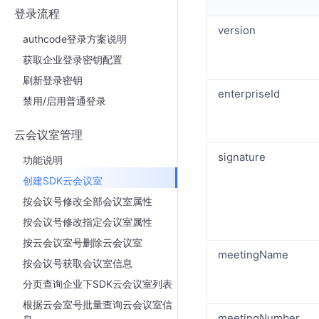
登录流程
version
authcode登录方案说明
获取企业登录密钥配置
刷新登录密钥
enterpriseId
禁用/启用普通登录
云会议室管理
signature
功能说明
创建SDK云会议室
按会议号修改全部会议室属性
按会议号修改指定会议室属性
按云会议室号删除云会议室
meetingName
按会议号获取会议室信息
分页查询企业下SDK云会议室列表
根据云会室号批量查询云会议室信
meetingNumber