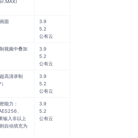
ger.MAX)
画面
3.9
5.2
公有云
制视频中叠加
3.9
5.2
公有云
超高清录制
3.9
P）
5.2
公有云
密能力：
3.9
AES256、
5.2
如果输入非以上
公有云
则自动填充为