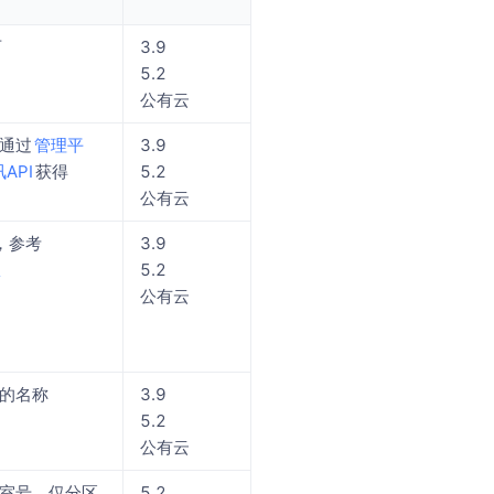
可
3.9
5.2
公有云
管理平
3.9
，通过
API
5.2
获得
公有云
名，参考
3.9
权
5.2
公有云
的名称
3.9
5.2
公有云
室号，仅分区
5.2