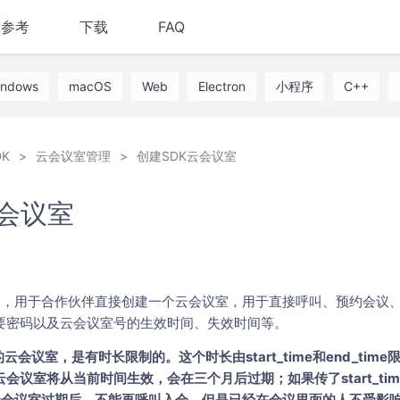
I参考
下载
FAQ
indows
macOS
Web
Electron
小程序
C++
K
云会议室管理
创建SDK云会议室
云会议室
PI，用于合作伙伴直接创建一个云会议室，用于直接呼叫、预约会议
要密码以及云会议室号的生效时间、失效时间等。
的云会议室，是有时长限制的。这个时长由start_time和end_ti
那么云会议室将从当前时间生效，会在三个月后过期；如果传了start_tim
期。云会议室过期后，不能再呼叫入会，但是已经在会议里面的人不受影