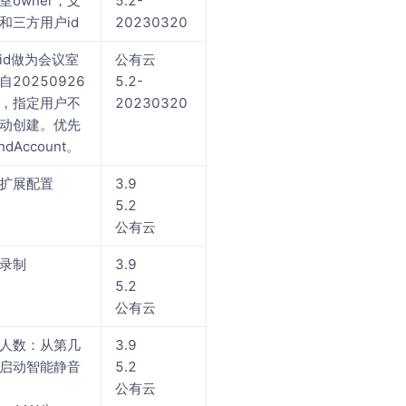
室owner，支
5.2-
和三方用户id
20230320
id做为会议室
公有云
，自20250926
5.2-
，指定用户不
20230320
动创建。优先
dAccount。
扩展配置
3.9
5.2
公有云
录制
3.9
5.2
公有云
人数：从第几
3.9
启动智能静音
5.2
公有云