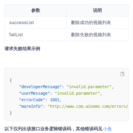
参数
说明
successList
删除成功的视频列表
failList
删除失败的视频列表
请求失败结果示例
{
"developerMessage"
: 
"invalid.parameter"
,
"userMessage"
: 
"invalid.parameter"
,
"errorCode"
: 
1001
,
"moreInfo"
: 
"http://www.com.ainemo.com/errors/10
}
以下仅列出该接口业务逻辑错误码，其他错误码见
​小鱼