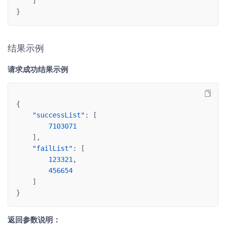
    ]
}
结果示例
请求成功结果示例
{
"successList"
: [
7103071
    ],
"failList"
: [
123321
,
456654
    ]
}
返回参数说明：