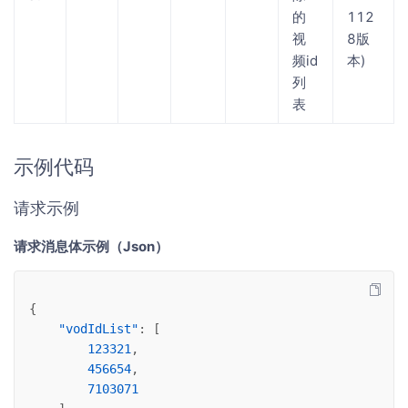
的
112
视
8版
频id
本)
列
表
示例代码
请求示例
请求消息体示例（Json）
{
"vodIdList"
: [
123321
,
456654
,
7103071