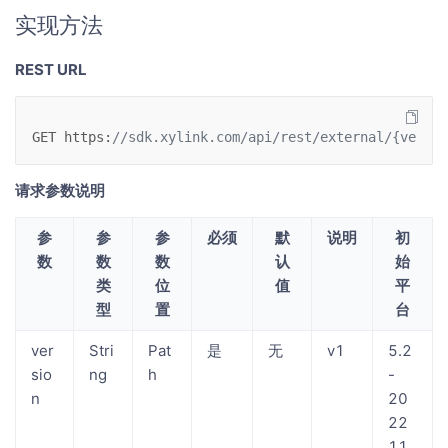
实现方法
REST URL
GET
https
:
//sdk.xylink.com/api/rest/external/{versio
请求参数说明
参
参
参
必须
默
说明
初
数
数
数
认
始
类
位
值
平
型
置
台
ver
Stri
Pat
是
无
v1
5.2
sio
ng
h
-
n
20
22
11