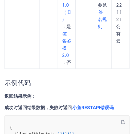
1.0
参见
22
（旧
签
11
）
名规
21
：是
则
公
签
有
名鉴
云
权
2.0
：否
示例代码
返回结果示例：
成功时返回结果数据，失败时返回
小鱼RESTAPI错误码
{