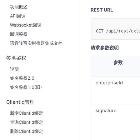
功能概述
REST URL
API回调
Websocket回调
GET /api/rest/ext
回调鉴权
语音转写实时推送集成文档
请求参数说明
签名鉴权
参数
说明
签名鉴权2.0
enterpriseId
签名鉴权1.0(旧)
ClientId管理
signature
新增ClientId绑定
查询ClientId绑定
删除ClientId绑定