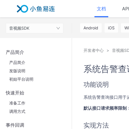
文档
AP
Android
iOS
W
音视频SDK
开发者中心
音视频SD
产品简介
产品简介
系统告警查
发版说明
初始平台说明
功能说明
快速开始
系统告警查询接口用于
准备工作
默认接口请求频率限制：
调用方式
实现方法
事件回调