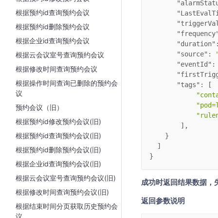
"alarmStat
根据预约id查询预约会议
"LastEvalT
"triggerVa
根据预约id删除预约会议
"frequency
根据企业id查询预约会议
"duration"
"source"
: 
根据云会议室号查询预约会议
"eventId"
:
根据修改时间查询预约会议
"firstTrig
根据操作时间查询已删除的预约会
"tags"
: [
议
"cont
"pod=
预约会议（旧）
"rul
根据预约id修改预约会议(旧)
        ],
根据预约id查询预约会议(旧)
    }
  ]
根据预约id删除预约会议(旧)
}
根据企业id查询预约会议(旧)
根据云会议室号查询预约会议(旧)
成功时返回结果数据，
根据修改时间查询预约会议(旧)
返回参数说明
根据结束时间分页获取历史预约会
议