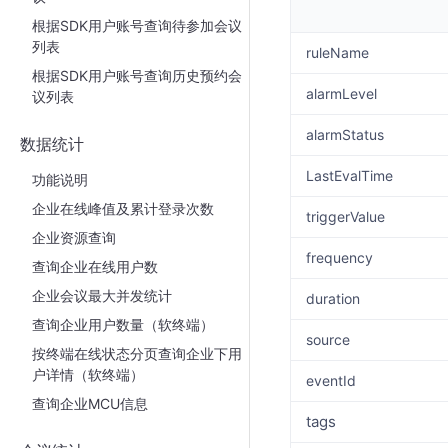
根据SDK用户账号查询待参加会议
列表
ruleName
根据SDK用户账号查询历史预约会
alarmLevel
议列表
alarmStatus
数据统计
LastEvalTime
功能说明
企业在线峰值及累计登录次数
triggerValue
企业资源查询
frequency
查询企业在线用户数
企业会议最大并发统计
duration
查询企业用户数量（软终端）
source
按终端在线状态分页查询企业下用
户详情（软终端）
eventId
查询企业MCU信息
tags