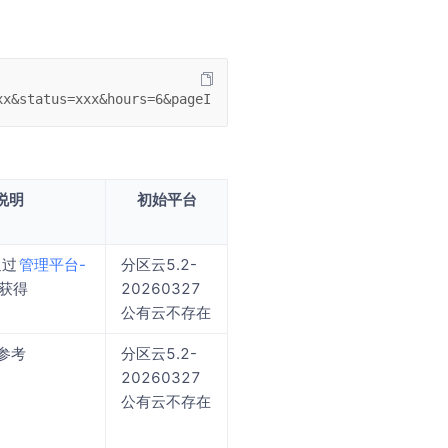
xx&status=xxx&hours=6&pageIndex=0&pageSize=20
说明
初始平台
管理平台-
分区云5.2-
通过
20260327
获得
公有云不存在
，参考
分区云5.2-
20260327
公有云不存在