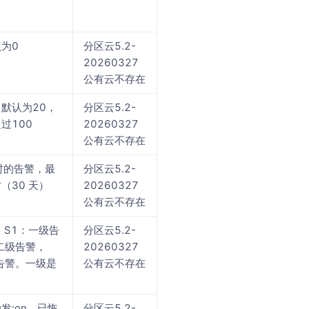
为0
分区云5.2-
20260327
公有云不存在
默认为20，
分区云5.2-
过100
20260327
公有云不存在
小时的告警，最
分区云5.2-
（30 天）
20260327
公有云不存在
 S1：一级告
分区云5.2-
二级告警，
20260327
告警。一级是
公有云不存在
发:on。已恢
分区云5.2-