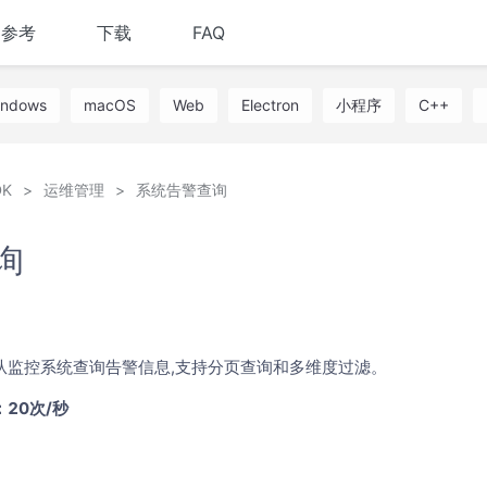
I参考
下载
FAQ
indows
macOS
Web
Electron
小程序
C++
K
运维管理
系统告警查询
询
从监控系统查询告警信息,支持分页查询和多维度过滤。
20次/秒