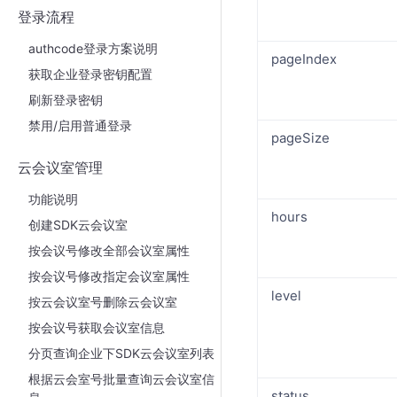
登录流程
authcode登录方案说明
pageIndex
获取企业登录密钥配置
刷新登录密钥
禁用/启用普通登录
pageSize
云会议室管理
功能说明
hours
创建SDK云会议室
按会议号修改全部会议室属性
按会议号修改指定会议室属性
level
按云会议室号删除云会议室
按会议号获取会议室信息
分页查询企业下SDK云会议室列表
根据云会室号批量查询云会议室信
status