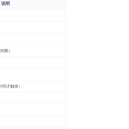
说明
时间戳）
时间才触发）