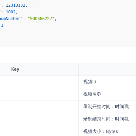
"
: 
12313132
,
"
: 
1002
,
oomNumber"
: 
"900666222"
,
 
1
Key
视频Id
视频名称
录制开始时间：时间戳
录制结束时间：时间戳
视频大小：Bytes