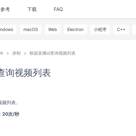
I参考
下载
FAQ
indows
macOS
Web
Electron
小程序
C++
K
录制
根据直播id查询视频列表
d查询视频列表
视频列表。
20次/秒