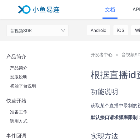
文档
AP
Android
iOS
W
音视频SDK
开发者中心
音视频SD
产品简介
产品简介
根据直播i
发版说明
初始平台说明
功能说明
快速开始
获取某个直播中录制的
准备工作
默认接口请求频率限制：
调用方式
实现方法
事件回调