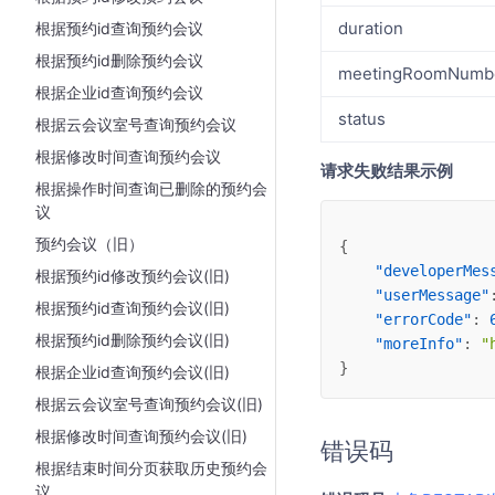
duration
根据预约id查询预约会议
根据预约id删除预约会议
meetingRoomNumb
根据企业id查询预约会议
status
根据云会议室号查询预约会议
根据修改时间查询预约会议
请求失败结果示例
根据操作时间查询已删除的预约会
议
预约会议（旧）
{
"developerMes
根据预约id修改预约会议(旧)
"userMessage"
根据预约id查询预约会议(旧)
"errorCode"
: 
根据预约id删除预约会议(旧)
"moreInfo"
: 
"
}
根据企业id查询预约会议(旧)
根据云会议室号查询预约会议(旧)
根据修改时间查询预约会议(旧)
错误码
根据结束时间分页获取历史预约会
议