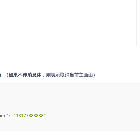
n）（如果不传消息体，则表示取消当前主画面）
ber"
: 
"13177883838"