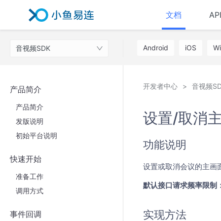
文档
AP
Android
iOS
W
音视频SDK
开发者中心
音视频SD
产品简介
产品简介
设置/取消
发版说明
初始平台说明
功能说明
快速开始
设置或取消会议的主画面
准备工作
默认接口请求频率限制：
调用方式
实现方法
事件回调