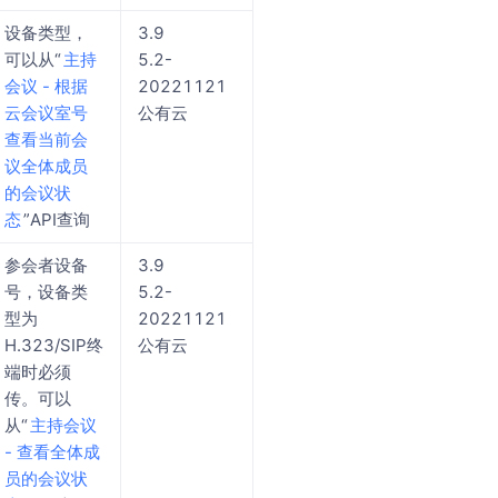
设备类型，
3.9
可以从“
主持
5.2-
会议 - 根据
20221121
云会议室号
公有云
查看当前会
议全体成员
的会议状
态
”API查询
参会者设备
3.9
号，设备类
5.2-
型为
20221121
H.323/SIP终
公有云
端时必须
传。可以
从“
主持会议
- 查看全体成
员的会议状