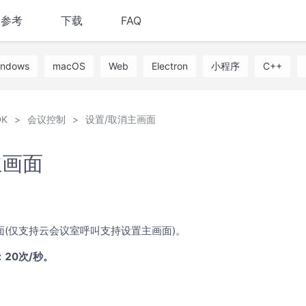
I参考
下载
FAQ
indows
macOS
Web
Electron
小程序
C++
K
会议控制
设置/取消主画面
主画面
(仅支持云会议室呼叫支持设置主画面)。
20次/秒。