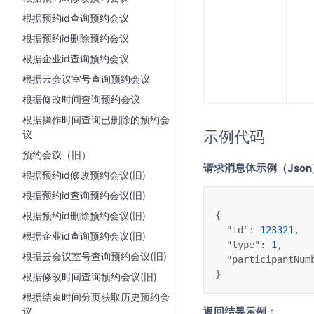
根据预约id查询预约会议
根据预约id删除预约会议
根据企业id查询预约会议
根据云会议室号查询预约会议
根据修改时间查询预约会议
根据操作时间查询已删除的预约会
示例代码
议
预约会议（旧）
请求消息体示例（Jso
根据预约id修改预约会议(旧)
根据预约id查询预约会议(旧)
根据预约id删除预约会议(旧)
{
"id"
: 
123321
,
根据企业id查询预约会议(旧)
"type"
: 
1
,
根据云会议室号查询预约会议(旧)
"participantNum
}
根据修改时间查询预约会议(旧)
根据结束时间分页获取历史预约会
返回结果示例：
议