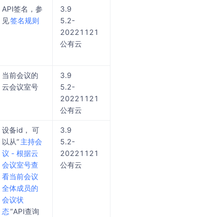
API签名，参
3.9
见
签名规则
5.2-
20221121
公有云
当前会议的
3.9
云会议室号
5.2-
20221121
公有云
设备id， 可
3.9
以从“
主持会
5.2-
议 - 根据云
20221121
会议室号查
公有云
看当前会议
全体成员的
会议状
态
”API查询