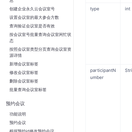
息
type
int
创建企业永久云会议室号
设置会议室的最大参会方数
查询验证会议室是否有效
按会议室号批量查询会议室闲忙状
态
按照会议室类型分页查询会议室资
源详情
新增会议室标签
participantN
Str
修改会议室标签
umber
删除会议室标签
批量查询会议室标签
预约会议
功能说明
预约会议
根据预约id修改预约会议