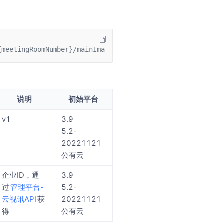
{meetingRoomNumber}/mainImage?enterpriseId=XXX&signature
说明
初始平台
v1
3.9
5.2-
20221121
公有云
企业ID，通
3.9
过
管理平台-
5.2-
云视讯API
获
20221121
得
公有云