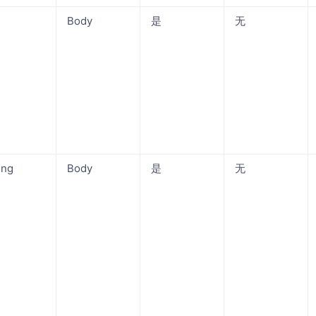
Body
是
无
ing
Body
是
无