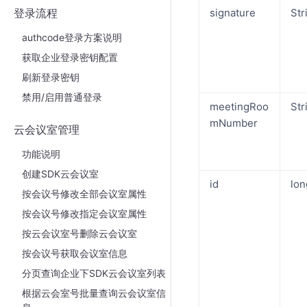
登录流程
signature
Str
authcode登录方案说明
获取企业登录密钥配置
刷新登录密钥
禁用/启用普通登录
meetingRoo
Str
mNumber
云会议室管理
功能说明
创建SDK云会议室
id
lon
按会议号修改全部会议室属性
按会议号修改指定会议室属性
按云会议室号删除云会议室
按会议号获取会议室信息
分页查询企业下SDK云会议室列表
根据云会室号批量查询云会议室信