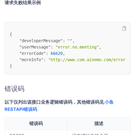
请求失败结果示例
{
"developerMessage"
: 
""
,
"userMessage"
: 
"error.no.meeting"
,
"errorCode"
: 
66620
,
"moreInfo"
: 
"http://www.com.ainemo.com/errors/66
}
错误码
以下仅列出该接口业务逻辑错误码，其他错误码见
小鱼
RESTAPI错误码
错误码
描述