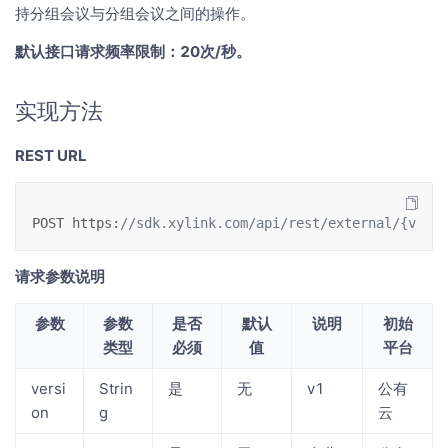
持分组会议与分组会议之间的操作。
默认接口请求频率限制：20次/秒。
实现方法
REST URL
POST
https
:
//sdk.xylink.com/api/rest/external/{versi
请求参数说明
参数
参数
是否
默认
说明
初始
类型
必须
值
平台
versi
Strin
是
无
v1
公有
on
g
云