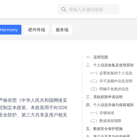
Harmony
硬件终端
服务端
一、适用范围
二、个人信息收集及使用原则
（一）必要收集的个人信息
（二）非可选额外信息说明
（三）明确不收集的信息
三、系统权限申请说明
严格依照《中华人民共和国网络安
四、个人信息存储与保留规则
范制定本政策。本政策用于向SDK
（一）存储地域
安全防护、第三方共享及用户相关
（二）数据保留期限
五、数据安全保护措施
六、第三方共享与信息披露