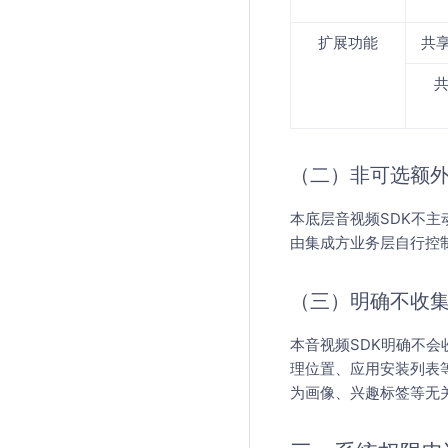
扩展功能
共
（二）非可选额
本底层音视频SDK不
由集成方业务层自行控
（三）明确不收
本音视频SDK明确不会
理位置、应用安装列表等
为画像、兴趣标签等无