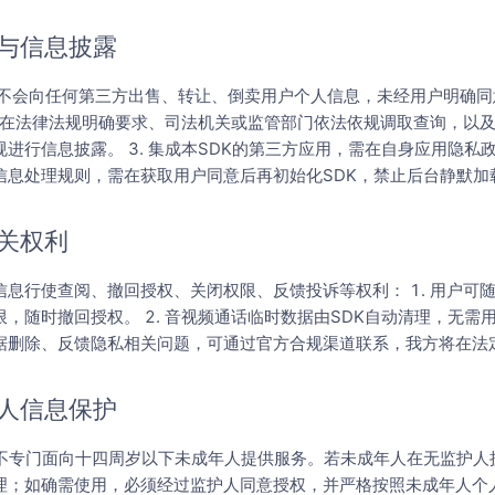
与信息披露
DK不会向任何第三方出售、转让、倒卖用户个人信息，未经用户明确
 仅在法律法规明确要求、司法机关或监管部门依法依规调取查询，以
进行信息披露。 3. 集成本SDK的第三方应用，需在自身应用隐私
信息处理规则，需在获取用户同意后再初始化SDK，禁止后台静默加载
关权利
息行使查阅、撤回授权、关闭权限、反馈投诉等权利： 1. 用户可
，随时撤回授权。 2. 音视频通话临时数据由SDK自动清理，无需用
据删除、反馈隐私相关问题，可通过官方合规渠道联系，我方将在法
人信息保护
K不专门面向十四周岁以下未成年人提供服务。若未成年人在无监护人
理；如确需使用，必须经过监护人同意授权，并严格按照未成年人个