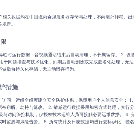
用户相关数据均在中国境内合规服务器存储与处理，不向境外转移、出
关规定。
期限
计等临时运行数据：音视频通话结束后自动清理，不长期留存。 2. 
用于问题排查与技术优化，到期后自动删除或完成匿名化处理，无法关
不做后台持久化存储，无主动留存行为。
护措施
访问、运维全维度建立安全防护体系，保障用户个人信息安全： 1.
被窃听、劫持与篡改。 2. 敏感运行数据采用加密方式处理，实行
分级与访问管控机制，仅授权技术运维人员可接触必要运维数据。 4.
时监测与风险告警。 5. 所有统计及日志数据均进行去标识化、匿