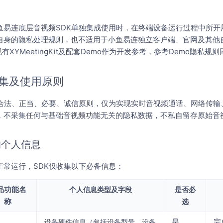
鱼易连底层音视频SDK单独集成使用时，在终端设备运行过程中所开
自身的隐私处理规则，也不适用于小鱼易连独立客户端、官网及其他自
有XYMeetingKit及配套Demo作为开发参考，参考Demo隐私
集及使用原则
循合法、正当、必要、诚信原则，仅为实现实时音视频通话、网络传输
，不采集任何与基础音视频功能无关的隐私数据，不私自留存原始音
的个人信息
正常运行，SDK仅收集以下必备信息：
品功能名
个人信息类型及字段
是否必
称
选
是
完
设备硬件信息（包括设备型号、设备