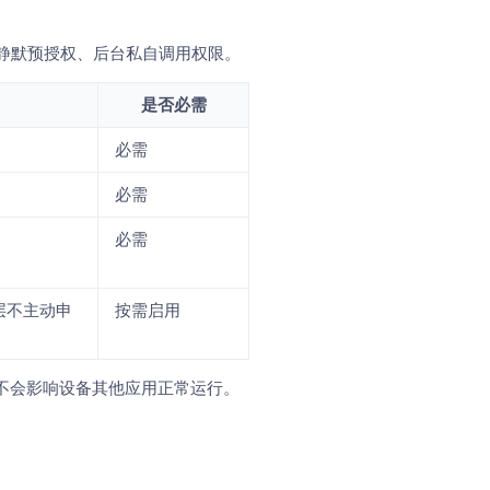
静默预授权、后台私自调用权限。
是否必需
必需
必需
必需
层不主动申
按需启用
不会影响设备其他应用正常运行。