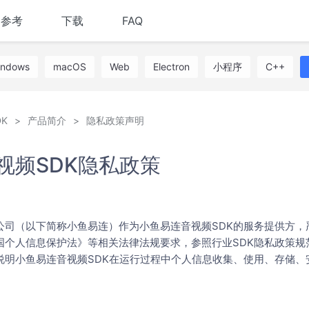
I参考
下载
FAQ
indows
macOS
Web
Electron
小程序
C++
K
产品简介
隐私政策声明
视频SDK隐私政策
公司（以下简称小鱼易连）作为小鱼易连音视频SDK的服务提供方，
国个人信息保护法》等相关法律法规要求，参照行业SDK隐私政策规
说明小鱼易连音视频SDK在运行过程中个人信息收集、使用、存储、