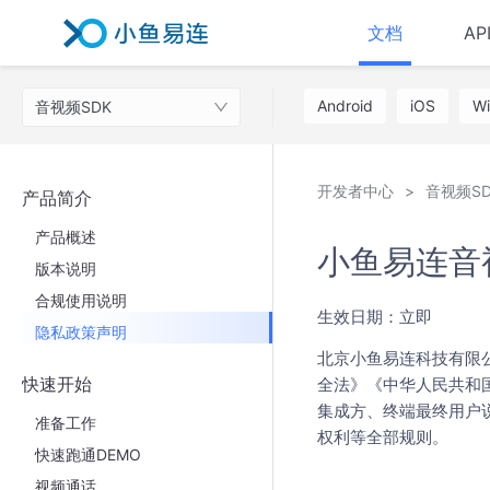
文档
AP
Android
iOS
W
音视频SDK
开发者中心
音视频SD
产品简介
产品概述
小鱼易连音
版本说明
合规使用说明
生效日期：立即
隐私政策声明
北京小鱼易连科技有限
快速开始
全法》《中华人民共和
集成方、终端最终用户
准备工作
权利等全部规则。
快速跑通DEMO
视频通话