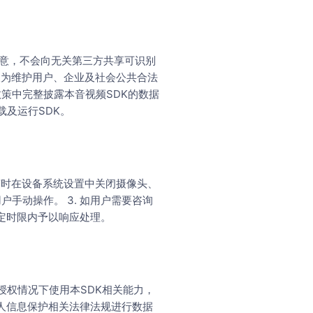
同意，不会向无关第三方共享可识别
及为维护用户、企业及社会公共合法
政策中完整披露本音视频SDK的数据
及运行SDK。
随时在设备系统设置中关闭摄像头、
户手动操作。 3. 如用户需要咨询
定时限内予以响应处理。
授权情况下使用本SDK相关能力，
人信息保护相关法律法规进行数据