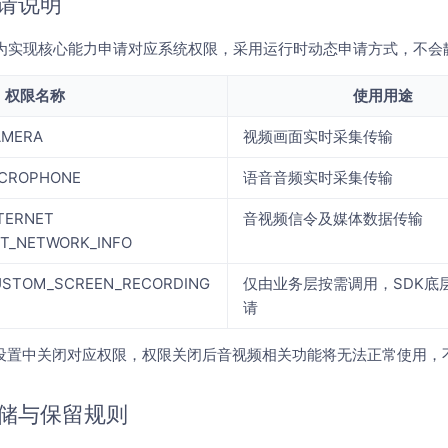
请说明
仅为实现核心能力申请对应系统权限，采用运行时动态申请方式，不会
权限名称
使用用途
CAMERA
视频画面实时采集传输
MICROPHONE
语音音频实时采集传输
NTERNET
音视频信令及媒体数据传输
GET_NETWORK_INFO
.CUSTOM_SCREEN_RECORDING
仅由业务层按需调用，SDK底
请
设置中关闭对应权限，权限关闭后音视频相关功能将无法正常使用，
储与保留规则