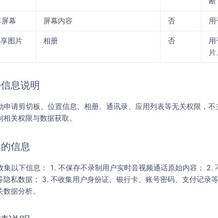
断
享屏幕
屏幕内容
否
用
共享图片
相册
否
用
片
外信息说明
主动申请剪切板、位置信息、相册、通讯录、应用列表等无关权限，不
制相关权限与数据获取。
集的信息
收集以下信息： 1. 不保存不录制用户实时音视频通话原始内容； 2
隐私数据； 3. 不收集用户身份证、银行卡、账号密码、支付记录等敏
关数据分析。