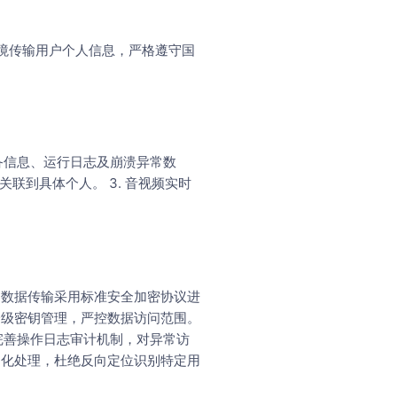
境传输用户个人信息，严格遵守国
设备信息、运行日志及崩溃异常数
联到具体个人。 3. 音视频实时
 数据传输采用标准安全加密协议进
分级密钥管理，严控数据访问范围。
 完善操作日志审计机制，对异常访
名化处理，杜绝反向定位识别特定用