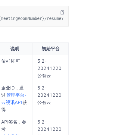
{meetingRoomNumber}/resume?enterpriseId=XXX&signature=XX
说明
初始平台
传v1即可
5.2-
20241220
公有云
企业ID，通
5.2-
过
管理平台-
20241220
云视讯API
获
公有云
得
API签名，参
5.2-
考
20241220