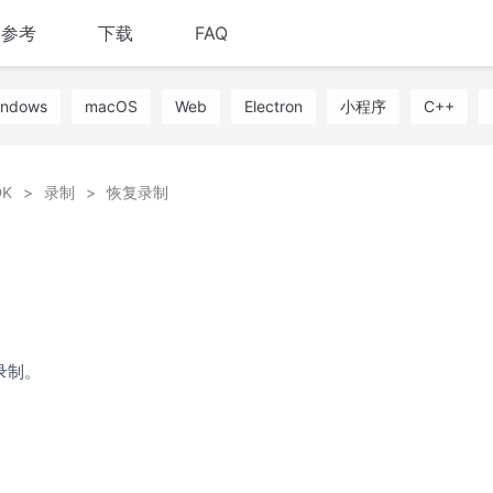
I参考
下载
FAQ
indows
macOS
Web
Electron
小程序
C++
K
录制
恢复录制
录制。