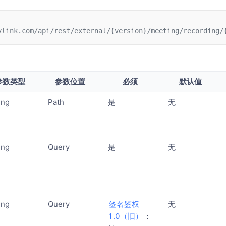
ylink.com/api/rest/external/{version}/meeting/recording/
参数类型
参数位置
必须
默认值
ing
Path
是
无
ing
Query
是
无
ing
Query
签名鉴权
无
1.0（旧）
：