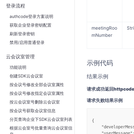
登录流程
authcode登录方案说明
获取企业登录密钥配置
meetingRoo
Str
刷新登录密钥
mNumber
禁用/启用普通登录
云会议室管理
示例代码
功能说明
创建SDK云会议室
结果示例
按会议号修改全部会议室属性
请求成功返回httpcode
按会议号修改指定会议室属性
请求失败结果示例
按云会议室号删除云会议室
按会议号获取会议室信息
分页查询企业下SDK云会议室列表
{
"developerMes
根据云会室号批量查询云会议室信
"userMessage"