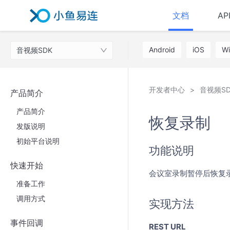
文档
AP
Android
iOS
W
音视频SDK
开发者中心
音视频SD
产品简介
产品简介
恢复录制
发版说明
初始平台说明
功能说明
快速开始
会议室录制暂停后恢复
准备工作
调用方式
实现方法
事件回调
REST URL