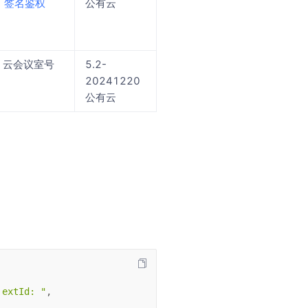
签名鉴权
公有云
云会议室号
5.2-
20241220
公有云
 extId: "
,