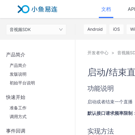
文档
AP
Android
iOS
W
音视频SDK
开发者中心
音视频SD
产品简介
产品简介
启动/结束
发版说明
初始平台说明
功能说明
快速开始
启动或者结束一个直播
准备工作
默认接口请求频率限制：
调用方式
实现方法
事件回调