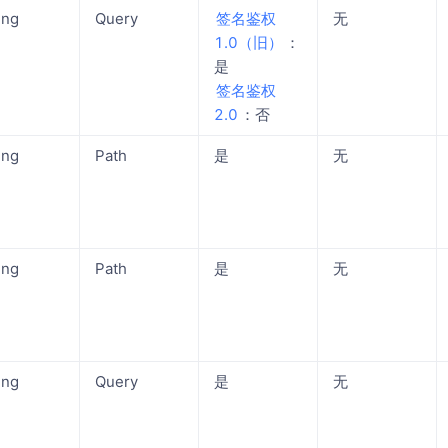
ing
Query
签名鉴权
无
1.0（旧）
：
是
签名鉴权
2.0
：否
ing
Path
是
无
ing
Path
是
无
ing
Query
是
无