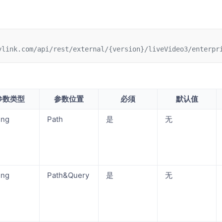
ylink.com/api/rest/external/{version}/liveVideo3/enterpr
参数类型
参数位置
必须
默认值
ing
Path
是
无
ing
Path&Query
是
无