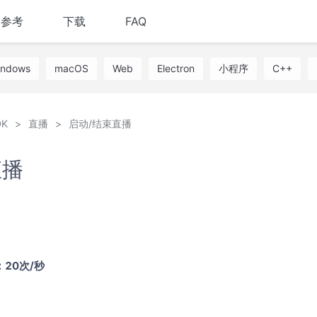
I参考
下载
FAQ
indows
macOS
Web
Electron
小程序
C++
K
直播
启动/结束直播
直播
20次/秒