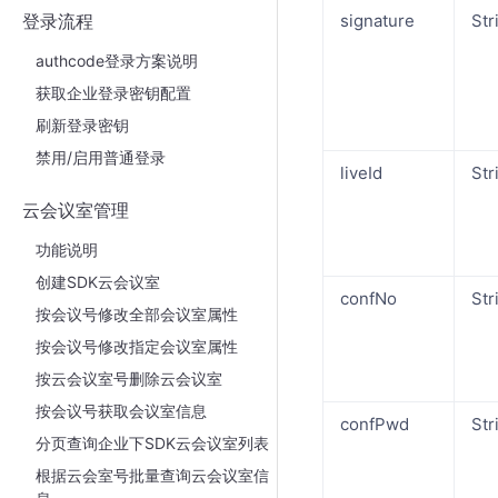
登录流程
signature
Str
authcode登录方案说明
获取企业登录密钥配置
刷新登录密钥
禁用/启用普通登录
liveId
Str
云会议室管理
功能说明
创建SDK云会议室
confNo
Str
按会议号修改全部会议室属性
按会议号修改指定会议室属性
按云会议室号删除云会议室
按会议号获取会议室信息
confPwd
Str
分页查询企业下SDK云会议室列表
根据云会室号批量查询云会议室信