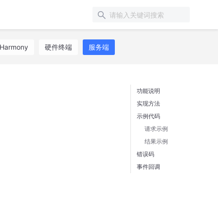
Harmony
硬件终端
服务端
功能说明
实现方法
示例代码
请求示例
结果示例
错误码
事件回调