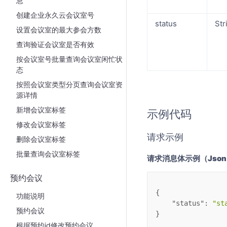
息
创建企业永久云会议室号
status
Str
设置会议室的最大参会方数
查询验证会议室是否有效
按会议室号批量查询会议室闲忙状
态
按照会议室类型分页查询会议室资
源详情
新增会议室标签
示例代码
修改会议室标签
请求示例
删除会议室标签
批量查询会议室标签
请求消息体示例（Jso
预约会议
{
功能说明
"status"
: 
"st
预约会议
}
根据预约id修改预约会议