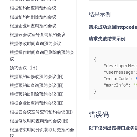
根据预约id查询预约会议
结果示例
根据预约id删除预约会议
根据企业id查询预约会议
请求成功返回httpcode
根据云会议室号查询预约会议
请求失败结果示例
根据修改时间查询预约会议
根据操作时间查询已删除的预约会
议
{
"developerMes
预约会议（旧）
"userMessage"
根据预约id修改预约会议(旧)
"errorCode"
: 
根据预约id查询预约会议(旧)
"moreInfo"
: 
"
}
根据预约id删除预约会议(旧)
根据企业id查询预约会议(旧)
根据云会议室号查询预约会议(旧)
错误码
根据修改时间查询预约会议(旧)
以下仅列出该接口业务
根据结束时间分页获取历史预约会
议