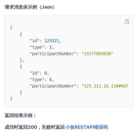
请求消息体示例（Json）
[
    {
"id"
: 
123321
,
"type"
: 
1
,
"participantNumber"
: 
"13177883838"
    },
    {
"id"
: 
0
,
"type"
: 
6
,
"participantNumber"
: 
"123.111.10.11##667788"
    }
]
返回结果示例：
成功时返回200，失败时返回
小鱼RESTAPI错误码