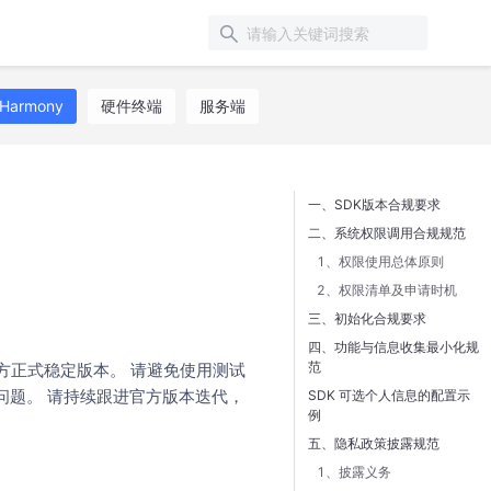
Harmony
硬件终端
服务端
一、SDK版本合规要求
二、系统权限调用合规规范
1、权限使用总体原则
2、权限清单及申请时机
三、初始化合规要求
四、功能与信息收集最小化规
范
方正式稳定版本。 请避免使用测试
问题。 请持续跟进官方版本迭代，
SDK 可选个人信息的配置示
例
五、隐私政策披露规范
1、披露义务