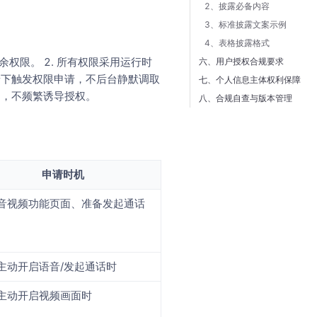
2、披露必备内容
3、标准披露文案示例
4、表格披露格式
权限。 2. 所有权限采用运行时
六、用户授权合规要求
景下触发权限申请，不后台静默调取
七、个人信息主体权利保障
用，不频繁诱导授权。
八、合规自查与版本管理
申请时机
音视频功能页面、准备发起通话
主动开启语音/发起通话时
主动开启视频画面时