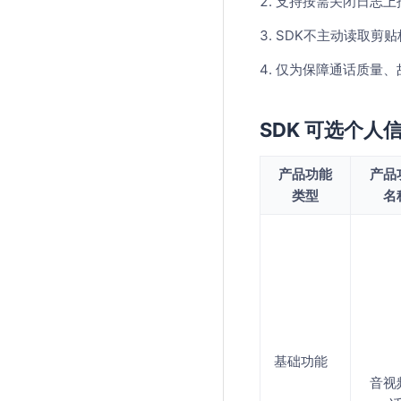
2. 支持按需关闭日
3. SDK不主动读取
4. 仅为保障通话质
SDK 可选个人
产品功能
产品
类型
名
基础功能
音视