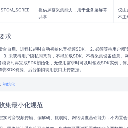
CUSTOM_SCREE
提供屏幕采集能力，用于业务层屏幕
仅由
共享
不主
要求
、后台自启、进程拉起时自动初始化音视频SDK。 2. 必须等待用户
。 3. 未获得用户隐私同意前，不得加载SDK、不得采集设备信息、网
模块时再完成SDK初始化，无使用需求时可及时销毁SDK实例，停止
加载SDK资源、后台悄悄调用接口上传数据。
：
初始化
收集最小化规范
供底层实时音视频传输、编解码、抗弱网、网络调度基础能力，不内置