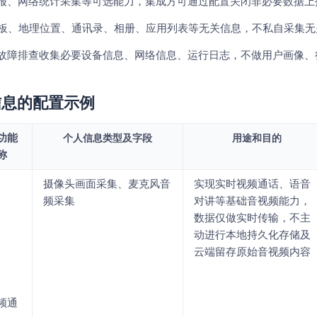
志上报、网络统计采集等可选能力，集成方可通过配置关闭非必要数据上
剪贴板、地理位置、通讯录、相册、应用列表等无关信息，不私自采集
量、故障排查收集必要设备信息、网络信息、运行日志，不做用户画像
信息的配置示例
功能
个人信息类型及字段
用途和目的
称
摄像头画面采集、麦克风音
实现实时视频通话、语音
频采集
对讲等基础音视频能力，
数据仅做实时传输，不主
动进行本地持久化存储及
云端留存原始音视频内容
频通