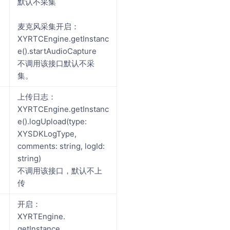
默认不采集
麦克风采集开启：
XYRTCEngine.getInstanc
e().startAudioCapture
不调用该接口默认不采
集。
上传日志：
XYRTCEngine.getInstanc
e().logUpload(type:
XYSDKLogType,
comments: string, logId:
string)
不调用该接口，默认不上
传
开启：
XYRTEngine.
getInstance.