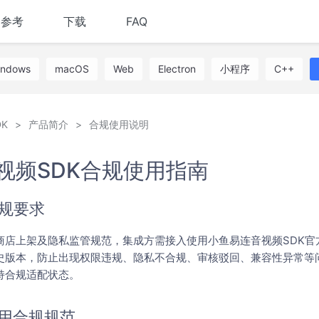
I参考
下载
FAQ
indows
macOS
Web
Electron
小程序
C++
K
产品简介
合规使用说明
视频SDK合规使用指南
合规要求
商店上架及隐私监管规范，集成方需接入使用小鱼易连音视频SDK官
史版本，防止出现权限违规、隐私不合规、审核驳回、兼容性异常等
持合规适配状态。
用合规规范