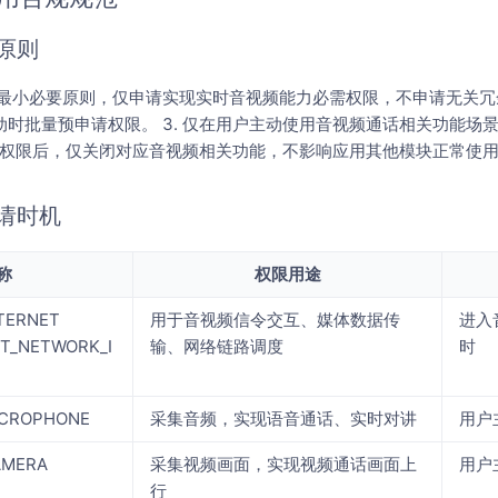
原则
遵循最小必要原则，仅申请实现实时音视频能力必需权限，不申请无关冗余
时批量预申请权限。 3. 仅在用户主动使用音视频通话相关功能场
某项权限后，仅关闭对应音视频相关功能，不影响应用其他模块正常使
请时机
称
权限用途
NTERNET
用于音视频信令交互、媒体数据传
进入
GET_NETWORK_I
输、网络链路调度
时
MICROPHONE
采集音频，实现语音通话、实时对讲
用户
CAMERA
采集视频画面，实现视频通话画面上
用户
行