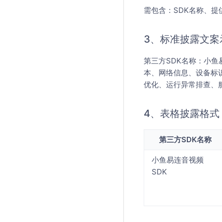
需包含：SDK名称、
3、标准披露文案
第三方SDK名称：小鱼
本、网络信息、设备标
优化、运行异常排查、
4、表格披露格式
第三方SDK名称
小鱼易连音视频
SDK