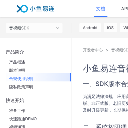
文档
AP
Android
iOS
W
音视频SDK
开发者中心
音视频SD
产品简介
产品概述
小鱼易连音
版本说明
合规使用说明
一、SDK版本
隐私政策声明
为满足法律法规、应用
快速开始
版、非正式版、老旧历
及时升级更新，长期保
准备工作
快速跑通DEMO
二、系统权限调
视频通话