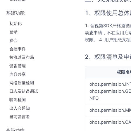
1、权限使用总体
基础功能
初始化
1. 音视频SDK严格
登录
动态申请，不在应用启动
权限。 4. 用户拒绝
参会
会控事件
2、权限清单及申
拉流以及布局
设备管理
权限名
内容共享
网络质量检测
ohos.permission.I
ohos.permission.
日志及错误调试
NFO
啸叫检测
出入会通知
ohos.permission.
当前发言者
ohos.permission.
高级功能