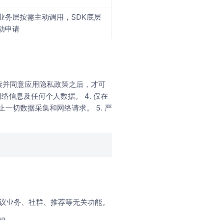
业务层按需主动调用，SDK底层
动申请
阅读并同意应用隐私政策之后，才可
络信息及任何个人数据。 4. 仅在
一切数据采集和网络请求。 5. 严
会议业务、社群、推荐等无关功能。